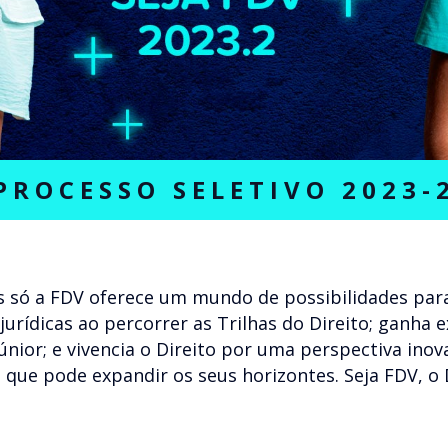
PROCESSO SELETIVO 2023-
 só a FDV oferece um mundo de possibilidades para
 jurídicas ao percorrer as Trilhas do Direito; ganha 
júnior; e vivencia o Direito por uma perspectiva in
 que pode expandir os seus horizontes. Seja FDV, o 