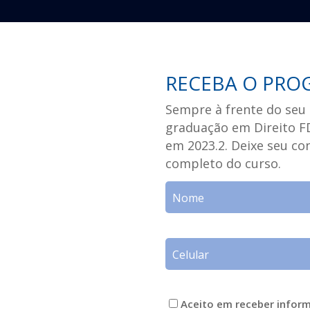
RECEBA O PRO
Sempre à frente do seu 
graduação em Direito FD
em 2023.2. Deixe seu c
completo do curso.
Aceito em receber infor