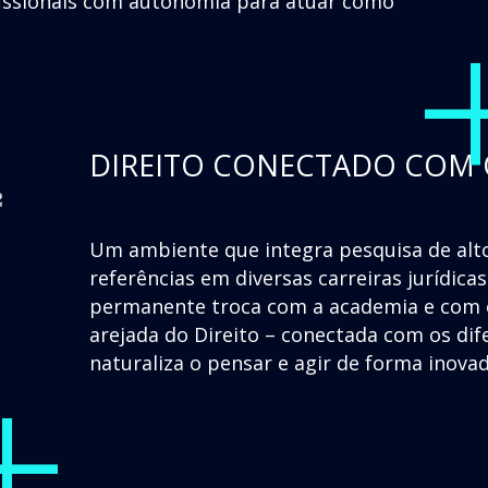
fissionais com autonomia para atuar como
DIREITO CONECTADO COM
Um ambiente que integra pesquisa de alto
referências em diversas carreiras jurídic
permanente troca com a academia e com o
+
arejada do Direito – conectada com os d
naturaliza o pensar e agir de forma inova