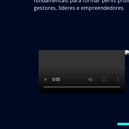
fundamentais para formar perfis pro
gestores, líderes e empreendedores.