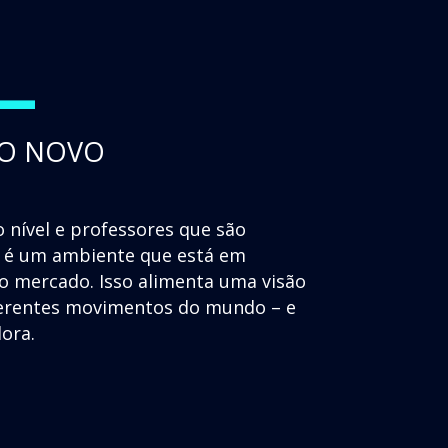
+
 O NOVO
 nível e professores que são
as é um ambiente que está em
 mercado. Isso alimenta uma visão
iferentes movimentos do mundo – e
dora.