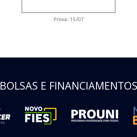
ENCERRADO
Prova: 15/07
BOLSAS E FINANCIAMENTO