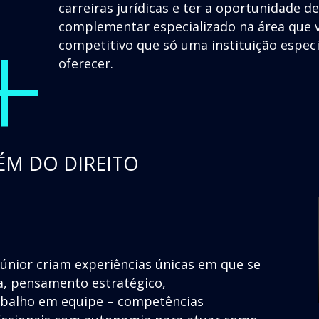
+
carreiras jurídicas e ter a oportunidade d
complementar especializado na área que v
competitivo que só uma instituição espec
oferecer.
ÉM DO DIREITO
júnior criam experiências únicas em que se
a, pensamento estratégico,
rabalho em equipe – competências