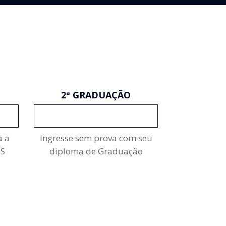
2ª GRADUAÇÃO
INSCREVA-SE
a a
Ingresse sem prova com seu
ES
diploma de Graduação