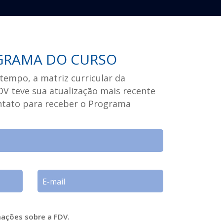
GRAMA DO CURSO
tempo, a matriz curricular da
V teve sua atualização mais recente
ontato para receber o Programa
mações sobre a FDV.