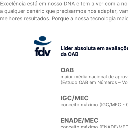
Excelência está em nosso DNA e tem a ver com a noss
a qualquer cenário que precisarmos nos adaptar, va
melhores resultados. Porque a nossa tecnologia maio
Líder absoluta em avaliaçõ
da OAB
OAB
maior média nacional de apr
(Estudo OAB em Números – Vol
IGC/MEC
conceito máximo (IGC/MEC - 
ENADE/MEC
conceito máximo (ENADE/MEC