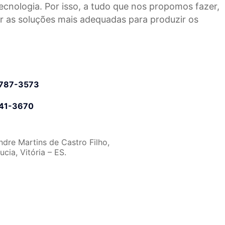
ecnologia. Por isso, a tudo que nos propomos fazer,
r as soluções mais adequadas para produzir os
9787-3573
041-3670
ndre Martins de Castro Filho,
ucia, Vitória – ES.