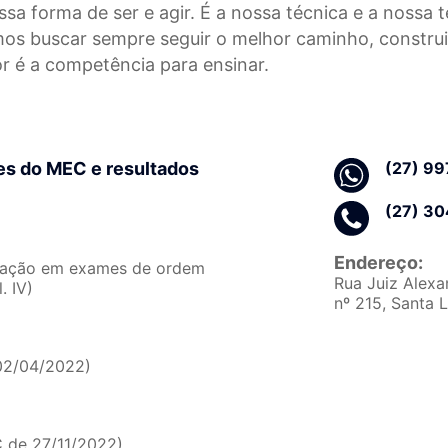
a forma de ser e agir. É a nossa técnica e a nossa t
mos buscar sempre seguir o melhor caminho, construi
r é a competência para ensinar.
es do MEC e resultados
(27) 9
(27) 3
Endereço:
ovação em exames de ordem
Rua Juiz Alexa
. IV)
nº 215, Santa L
02/04/2022)
 de 27/11/2022)