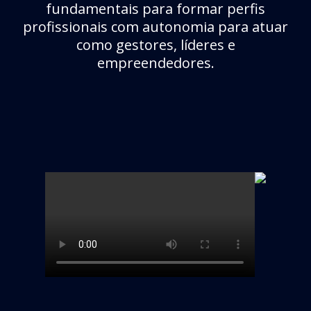
fundamentais para formar perfis
profissionais com autonomia para atuar
como gestores, líderes e
empreendedores.