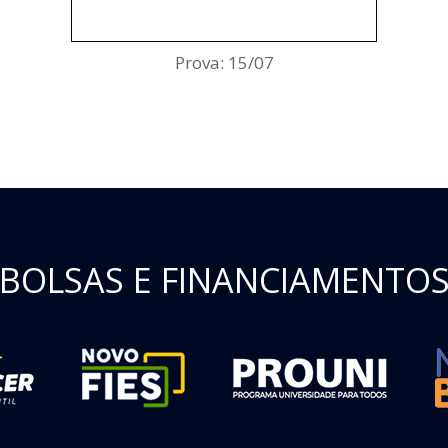
ENCERRADO
Prova: 15/07
BOLSAS E FINANCIAMENTO