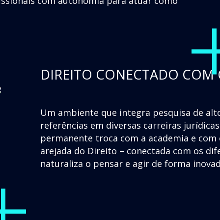
fissionais com autonomia para atuar como
DIREITO CONECTADO COM
Um ambiente que integra pesquisa de alto
referências em diversas carreiras jurídic
permanente troca com a academia e com o
+
arejada do Direito – conectada com os d
naturaliza o pensar e agir de forma inova