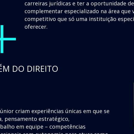
+
carreiras jurídicas e ter a oportunidade d
complementar especializado na área que v
competitivo que só uma instituição espec
oferecer.
ÉM DO DIREITO
júnior criam experiências únicas em que se
a, pensamento estratégico,
rabalho em equipe – competências