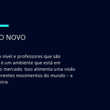
+
 O NOVO
 nível e professores que são
as é um ambiente que está em
 mercado. Isso alimenta uma visão
iferentes movimentos do mundo – e
dora.