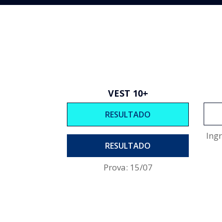
VEST 10+
RESULTADO
Ing
RESULTADO
Prova: 15/07