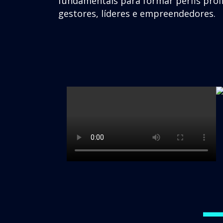
fundamentais para formar perfis pro
gestores, líderes e empreendedores.