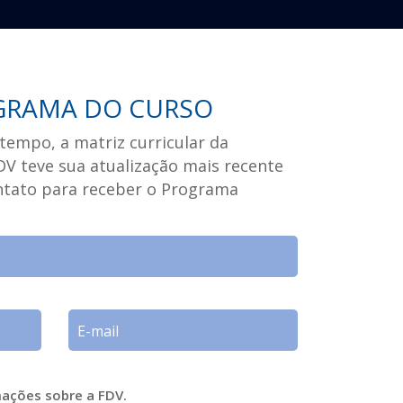
GRAMA DO CURSO
tempo, a matriz curricular da
V teve sua atualização mais recente
ontato para receber o Programa
mações sobre a FDV.