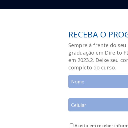
RECEBA O PRO
Sempre à frente do seu 
graduação em Direito FD
em 2023.2. Deixe seu c
completo do curso.
Aceito em receber infor