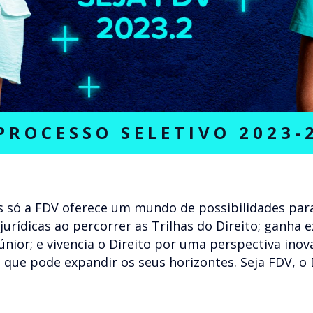
PROCESSO SELETIVO 2023-
 só a FDV oferece um mundo de possibilidades para
 jurídicas ao percorrer as Trilhas do Direito; ganha 
júnior; e vivencia o Direito por uma perspectiva in
 que pode expandir os seus horizontes. Seja FDV, o 