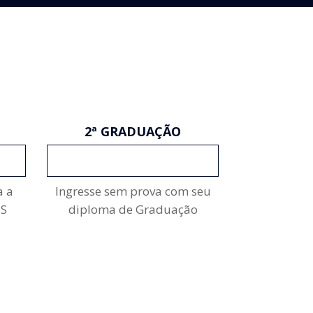
2ª GRADUAÇÃO
INSCREVA-SE
a a
Ingresse sem prova com seu
ES
diploma de Graduação