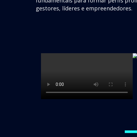
fundamentais para formar perfis pro
gestores, líderes e empreendedores.