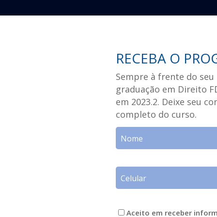
RECEBA O PRO
Sempre à frente do seu 
graduação em Direito FD
em 2023.2. Deixe seu c
completo do curso.
Aceito em receber infor