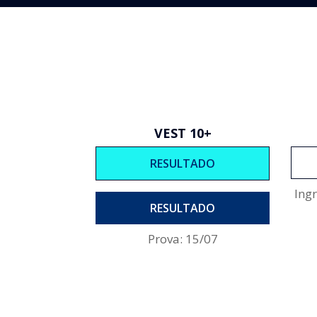
VEST 10+
RESULTADO
Ing
RESULTADO
Prova: 15/07