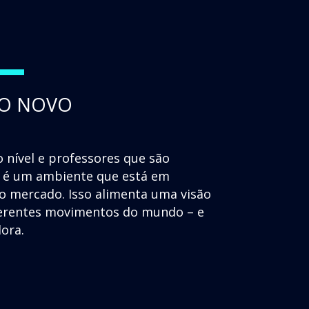
+
 O NOVO
 nível e professores que são
as é um ambiente que está em
 mercado. Isso alimenta uma visão
iferentes movimentos do mundo – e
dora.