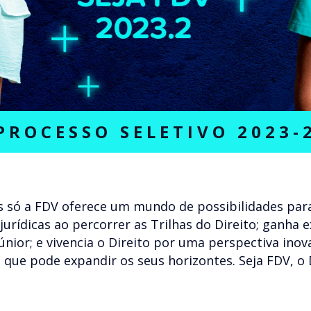
PROCESSO SELETIVO 2023-
 só a FDV oferece um mundo de possibilidades para
 jurídicas ao percorrer as Trilhas do Direito; ganha 
júnior; e vivencia o Direito por uma perspectiva in
 que pode expandir os seus horizontes. Seja FDV, o 