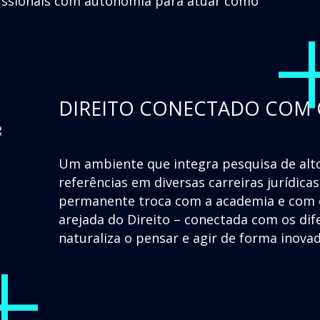
fissionais com autonomia para atuar como
DIREITO CONECTADO COM
Um ambiente que integra pesquisa de alto
referências em diversas carreiras jurídic
permanente troca com a academia e com o
+
arejada do Direito – conectada com os d
naturaliza o pensar e agir de forma inova