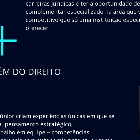
+
carreiras jurídicas e ter a oportunidade d
complementar especializado na área que v
competitivo que só uma instituição espec
oferecer.
ÉM DO DIREITO
júnior criam experiências únicas em que se
a, pensamento estratégico,
rabalho em equipe – competências