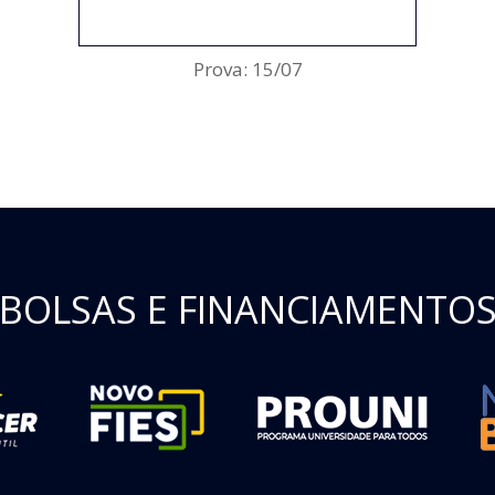
ENCERRADO
Prova: 15/07
BOLSAS E FINANCIAMENTO