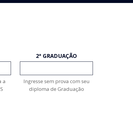
2ª GRADUAÇÃO
INSCREVA-SE
a a
Ingresse sem prova com seu
ES
diploma de Graduação