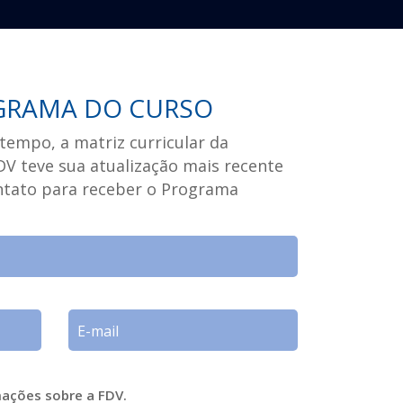
GRAMA DO CURSO
tempo, a matriz curricular da
V teve sua atualização mais recente
ontato para receber o Programa
mações sobre a FDV.