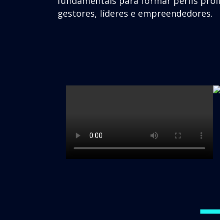
fundamentais para formar perfis pro
gestores, líderes e empreendedores.