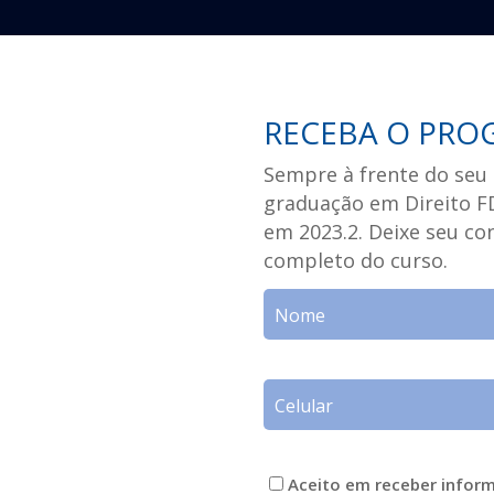
RECEBA O PRO
Sempre à frente do seu 
graduação em Direito FD
em 2023.2. Deixe seu c
completo do curso.
Aceito em receber infor