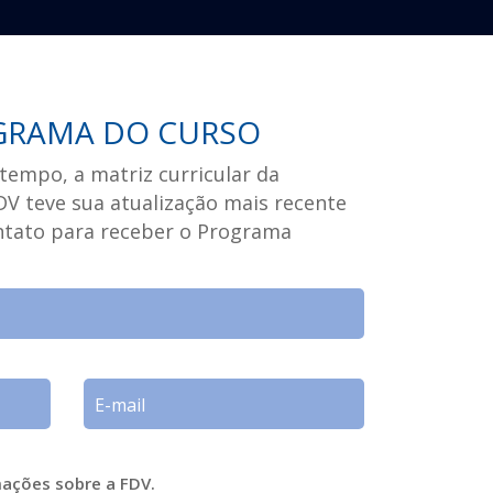
GRAMA DO CURSO
tempo, a matriz curricular da
V teve sua atualização mais recente
ontato para receber o Programa
mações sobre a FDV.