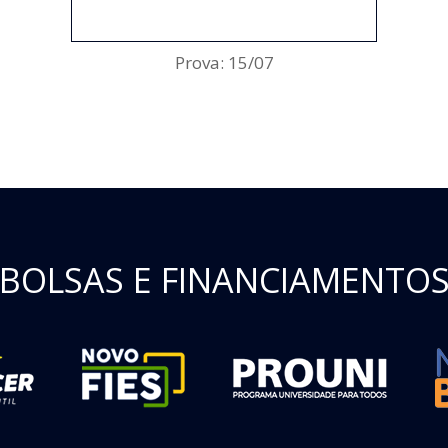
ENCERRADO
Prova: 15/07
BOLSAS E FINANCIAMENTO