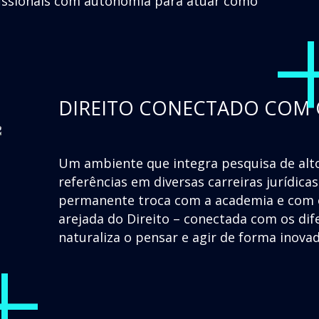
fissionais com autonomia para atuar como
DIREITO CONECTADO COM
Um ambiente que integra pesquisa de alto
referências em diversas carreiras jurídic
permanente troca com a academia e com o
+
arejada do Direito – conectada com os d
naturaliza o pensar e agir de forma inova