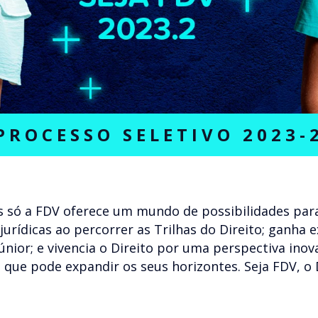
PROCESSO SELETIVO 2023-
 só a FDV oferece um mundo de possibilidades para
 jurídicas ao percorrer as Trilhas do Direito; ganha 
júnior; e vivencia o Direito por uma perspectiva in
 que pode expandir os seus horizontes. Seja FDV, o 