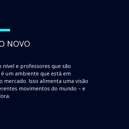
+
 O NOVO
 nível e professores que são
as é um ambiente que está em
 mercado. Isso alimenta uma visão
iferentes movimentos do mundo – e
dora.