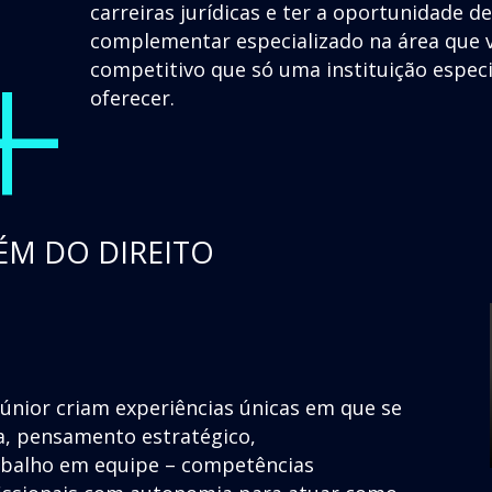
+
carreiras jurídicas e ter a oportunidade d
complementar especializado na área que v
competitivo que só uma instituição espec
oferecer.
ÉM DO DIREITO
júnior criam experiências únicas em que se
a, pensamento estratégico,
rabalho em equipe – competências