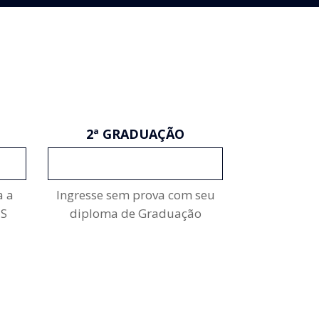
2ª GRADUAÇÃO
INSCREVA-SE
a a
Ingresse sem prova com seu
ES
diploma de Graduação